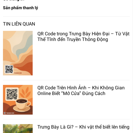
Sản phẩm thanh lý
TIN LIÊN QUAN
QR Code trong Trưng Bày Hiện Đại – Từ Vật
Thể Tĩnh đến Truyền Thông Động
QR Code Trên Hình Ảnh – Khi Không Gian
Online Biết “Mở Cửa” Đúng Cách
Trưng Bày Là Gì? – Khi vật thể biết lên tiếng