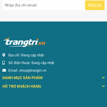
Đăng ký
Địa chỉ:
Đang cập nhật
Số điện thoại:
Đang cập nhật
Email:
shop@trangtri.vn
DANH MỤC SẢN PHẨM
HỖ TRỢ KHÁCH HÀNG