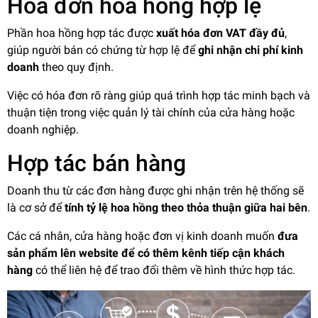
Hóa đơn hoa hồng hợp lệ
Phần hoa hồng hợp tác được
xuất hóa đơn VAT đầy đủ
,
giúp người bán có chứng từ hợp lệ để
ghi nhận chi phí kinh
doanh
theo quy định.
Việc có hóa đơn rõ ràng giúp quá trình hợp tác minh bạch và
thuận tiện trong việc quản lý tài chính của cửa hàng hoặc
doanh nghiệp.
Hợp tác bán hàng
Doanh thu từ các đơn hàng được ghi nhận trên hệ thống sẽ
là cơ sở để
tính tỷ lệ hoa hồng theo thỏa thuận giữa hai bên
.
Các cá nhân, cửa hàng hoặc đơn vị kinh doanh muốn
đưa
sản phẩm lên website để có thêm kênh tiếp cận khách
hàng
có thể liên hệ để trao đổi thêm về hình thức hợp tác.