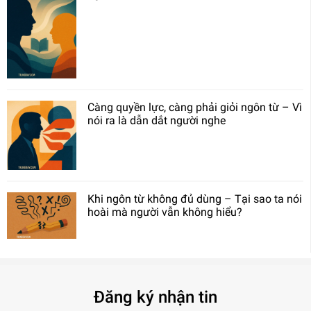
Càng quyền lực, càng phải giỏi ngôn từ – Vì
nói ra là dẫn dắt người nghe
Khi ngôn từ không đủ dùng – Tại sao ta nói
hoài mà người vẫn không hiểu?
Đăng ký nhận tin