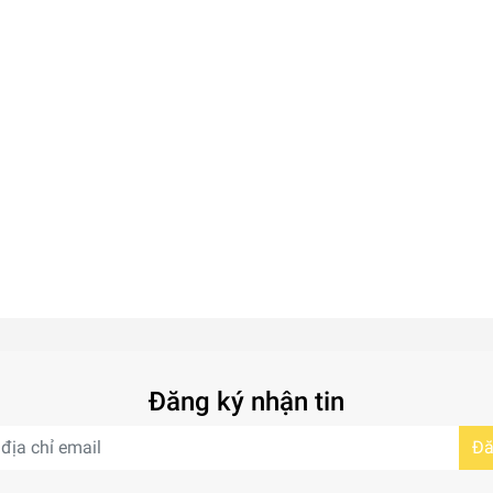
Đăng ký nhận tin
Đă