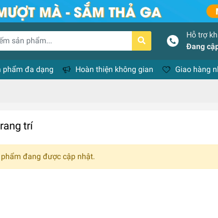
Hỗ trợ k
Đang cập
 phẩm đa dạng
Hoàn thiện không gian
Giao hàng 
rang trí
 phẩm đang được cập nhật.