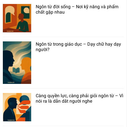
Ngôn từ đời sống – Nơi kỹ năng và phẩm
chất gặp nhau
Ngôn từ trong giáo dục – Dạy chữ hay dạy
người?
Càng quyền lực, càng phải giỏi ngôn từ – Vì
nói ra là dẫn dắt người nghe