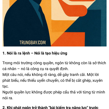
1. Nói là ra lệnh – Nói là tạo hiệu ứng
Trong môi trường công quyền, ngôn từ không còn là sở thích
cá nhân – nó là công cụ ra quyết định.
Một câu nói, nếu không rõ ràng, dễ gây tranh cãi. Một lời
phát biểu, nếu thiếu uyển chuyển, có thể bị cắt ghép, xuyên
tạc.
Người quyền lực không được phép cẩu thả với từng từ mình
nói ra.
2. Khi phát ngôn trở thành "bài kiểm tra năng lực" trước