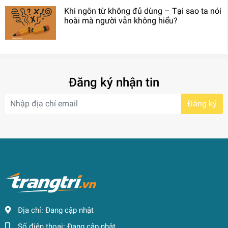
Khi ngôn từ không đủ dùng – Tại sao ta nói
hoài mà người vẫn không hiểu?
Đăng ký nhận tin
Đăng ký
Địa chỉ:
Đang cập nhật
Số điện thoại:
Đang cập nhật