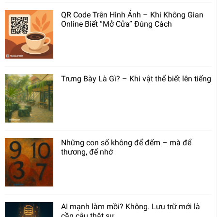
QR Code Trên Hình Ảnh – Khi Không Gian
Online Biết “Mở Cửa” Đúng Cách
Trưng Bày Là Gì? – Khi vật thể biết lên tiếng
Những con số không để đếm – mà để
thương, để nhớ
AI mạnh làm mồi? Không. Lưu trữ mới là
cần câu thật sự