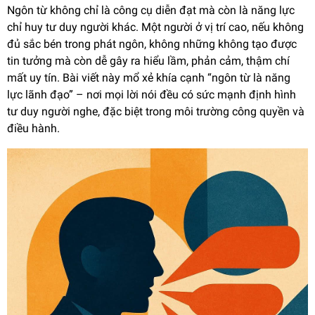
Ngôn từ không chỉ là công cụ diễn đạt mà còn là năng lực
chỉ huy tư duy người khác. Một người ở vị trí cao, nếu không
đủ sắc bén trong phát ngôn, không những không tạo được
tin tưởng mà còn dễ gây ra hiểu lầm, phản cảm, thậm chí
mất uy tín. Bài viết này mổ xẻ khía cạnh “ngôn từ là năng
lực lãnh đạo” – nơi mọi lời nói đều có sức mạnh định hình
tư duy người nghe, đặc biệt trong môi trường công quyền và
điều hành.