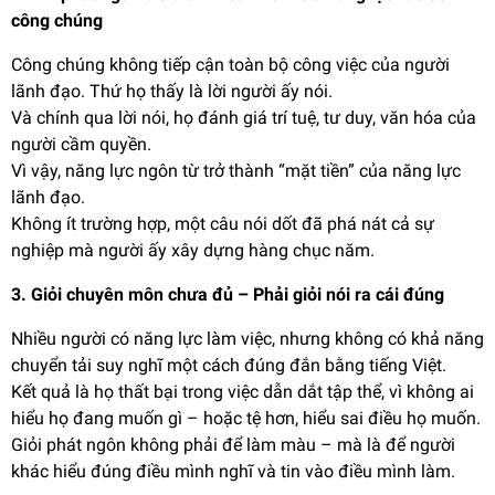
công chúng
Công chúng không tiếp cận toàn bộ công việc của người
lãnh đạo. Thứ họ thấy là lời người ấy nói.
Và chính qua lời nói, họ đánh giá trí tuệ, tư duy, văn hóa của
người cầm quyền.
Vì vậy, năng lực ngôn từ trở thành “mặt tiền” của năng lực
lãnh đạo.
Không ít trường hợp, một câu nói dốt đã phá nát cả sự
nghiệp mà người ấy xây dựng hàng chục năm.
3. Giỏi chuyên môn chưa đủ – Phải giỏi nói ra cái đúng
Nhiều người có năng lực làm việc, nhưng không có khả năng
chuyển tải suy nghĩ một cách đúng đắn bằng tiếng Việt.
Kết quả là họ thất bại trong việc dẫn dắt tập thể, vì không ai
hiểu họ đang muốn gì – hoặc tệ hơn, hiểu sai điều họ muốn.
Giỏi phát ngôn không phải để làm màu – mà là để người
khác hiểu đúng điều mình nghĩ và tin vào điều mình làm.