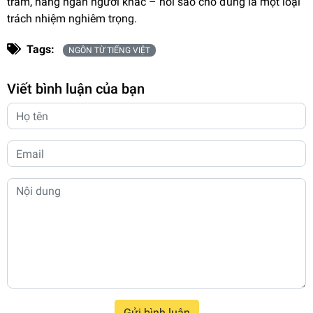
trăm, hàng ngàn người khác – nói sao cho đúng là một loại
trách nhiệm nghiêm trọng.
Tags:
NGÔN TỪ TIẾNG VIỆT
Viết bình luận của bạn
Gửi bình luận