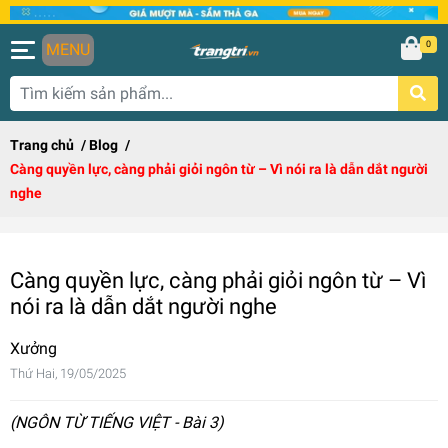
0
MENU
Trang chủ
/
Blog
/
Càng quyền lực, càng phải giỏi ngôn từ – Vì nói ra là dẫn dắt người
nghe
Càng quyền lực, càng phải giỏi ngôn từ – Vì
nói ra là dẫn dắt người nghe
Xưởng
Thứ Hai, 19/05/2025
(NGÔN TỪ TIẾNG VIỆT - Bài 3)