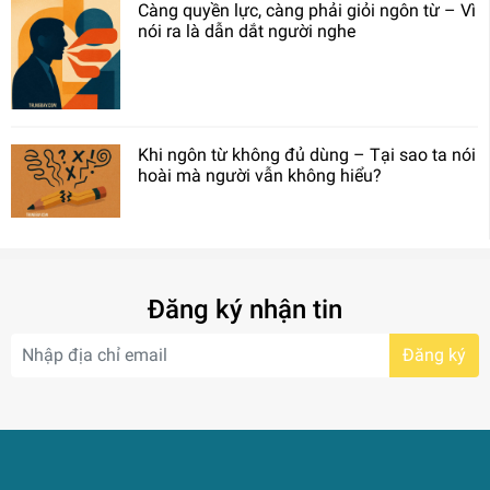
Càng quyền lực, càng phải giỏi ngôn từ – Vì
nói ra là dẫn dắt người nghe
Khi ngôn từ không đủ dùng – Tại sao ta nói
hoài mà người vẫn không hiểu?
Đăng ký nhận tin
Đăng ký