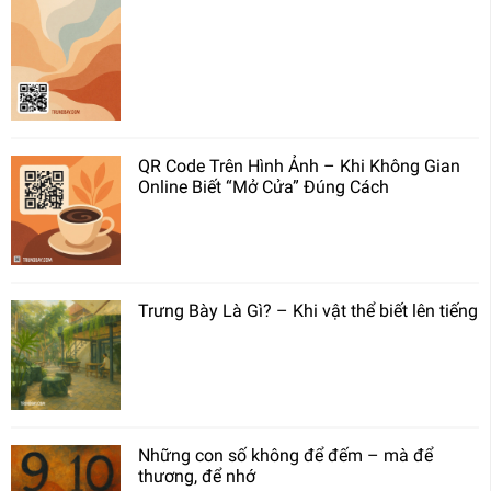
QR Code Trên Hình Ảnh – Khi Không Gian
Online Biết “Mở Cửa” Đúng Cách
Trưng Bày Là Gì? – Khi vật thể biết lên tiếng
Những con số không để đếm – mà để
thương, để nhớ