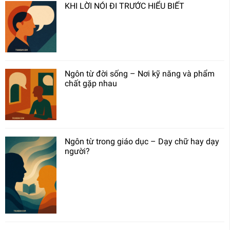
KHI LỜI NÓI ĐI TRƯỚC HIỂU BIẾT
Ngôn từ đời sống – Nơi kỹ năng và phẩm
chất gặp nhau
Ngôn từ trong giáo dục – Dạy chữ hay dạy
người?