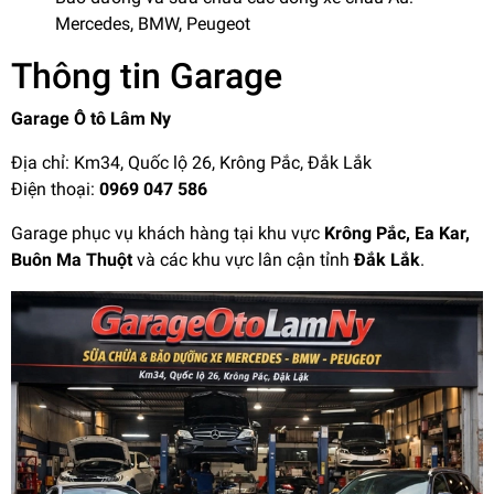
Mercedes, BMW, Peugeot
Thông tin Garage
Garage Ô tô Lâm Ny
Địa chỉ: Km34, Quốc lộ 26, Krông Pắc, Đắk Lắk
Điện thoại:
0969 047 586
Garage phục vụ khách hàng tại khu vực
Krông Pắc, Ea Kar,
Buôn Ma Thuột
và các khu vực lân cận tỉnh
Đắk Lắk
.