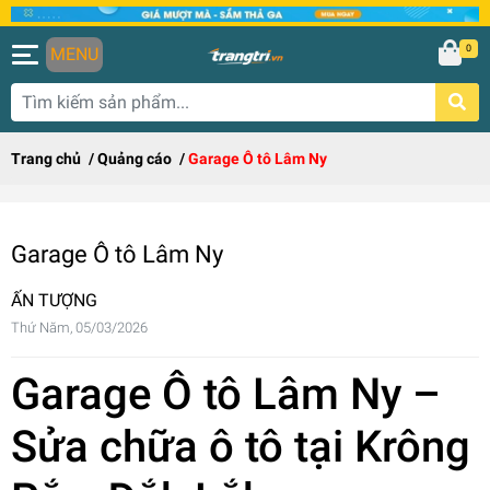
0
MENU
Trang chủ
/
Quảng cáo
/
Garage Ô tô Lâm Ny
Garage Ô tô Lâm Ny
ẤN TƯỢNG
Thứ Năm, 05/03/2026
Garage Ô tô Lâm Ny –
Sửa chữa ô tô tại Krông