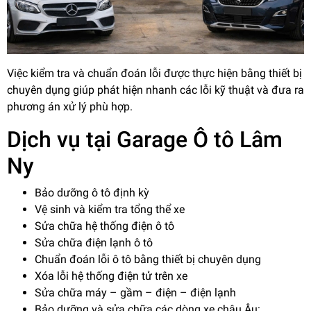
Việc kiểm tra và chuẩn đoán lỗi được thực hiện bằng thiết bị
chuyên dụng giúp phát hiện nhanh các lỗi kỹ thuật và đưa ra
phương án xử lý phù hợp.
Dịch vụ tại Garage Ô tô Lâm
Ny
Bảo dưỡng ô tô định kỳ
Vệ sinh và kiểm tra tổng thể xe
Sửa chữa hệ thống điện ô tô
Sửa chữa điện lạnh ô tô
Chuẩn đoán lỗi ô tô bằng thiết bị chuyên dụng
Xóa lỗi hệ thống điện tử trên xe
Sửa chữa máy – gầm – điện – điện lạnh
Bảo dưỡng và sửa chữa các dòng xe châu Âu: